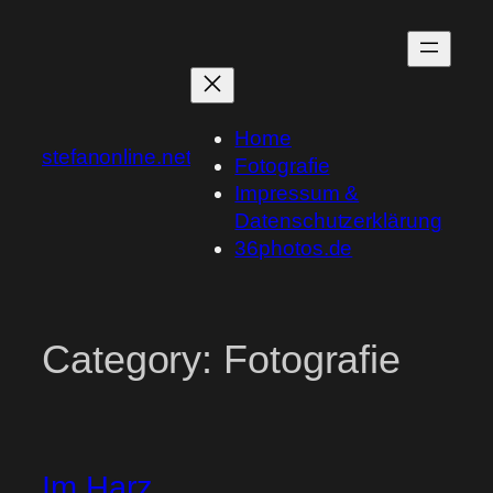
Skip
to
content
Home
stefanonline.net
Fotografie
Impressum &
Datenschutzerklärung
36photos.de
Category:
Fotografie
Im Harz