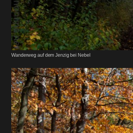
Wanderweg auf dem Jenzig bei Nebel