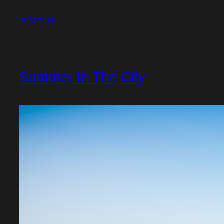
26/07/2013
Summer In The City