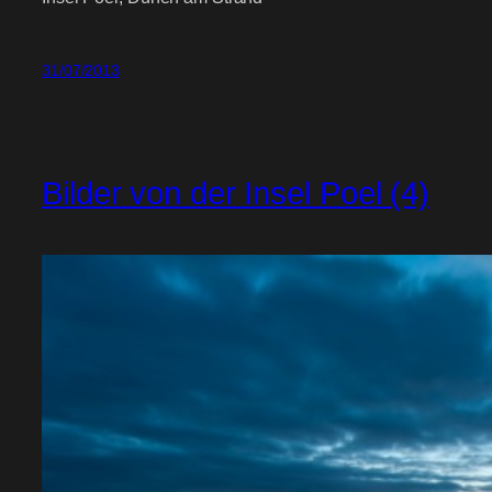
31/07/2013
Bilder von der Insel Poel (4)