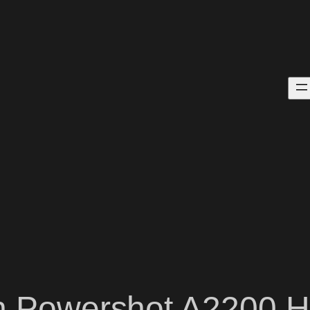
on Powershot A2200 