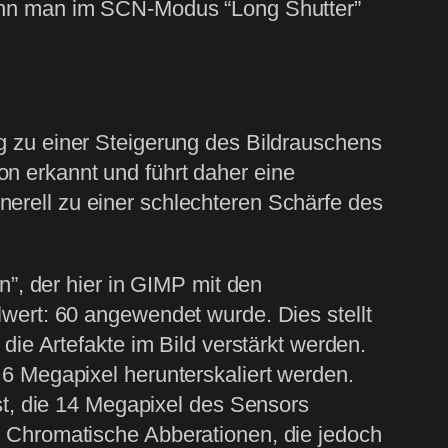
 kann man im SCN-Modus “Long Shutter”
ig zu einer Steigerung des Bildrauschens
on erkannt und führt daher eine
nerell zu einer schlechteren Schärfe des
en”, der hier in GIMP mit den
lwert: 60 angewendet wurde. Dies stellt
 die Artefakte im Bild verstärkt werden.
 6 Megapixel herunterskaliert werden.
ist, die 14 Megapixel des Sensors
e Chromatische Abberationen, die jedoch