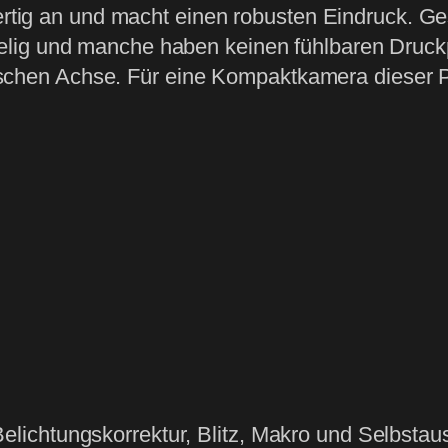
wertig an und macht einen robusten Eindruck. G
lig und manche haben keinen fühlbaren Druckp
ptischen Achse. Für eine Kompaktkamera dieser P
elichtungskorrektur, Blitz, Makro und Selbstau