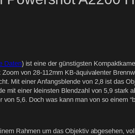
e Daten
) ist eine der günstigsten Kompaktkame
x Zoom von 28-112mm KB-äquivalenter Brennwe
cht. Mit einer Anfangsblende von 2,8 ist das Ob
nde mit einer kleinsten Blendzahl von 5,9 star
tor von 5,6. Doch was kann man von so einem “b
nem Rahmen um das Objektiv abgesehen, vollst