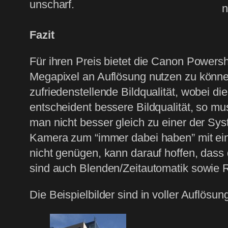
unscharf.
n
Fazit
Für ihren Preis bietet die Canon Powersh
Megapixel an Auflösung nutzen zu können.
zufriedenstellende Bildqualität, wobei 
entscheident bessere Bildqualität, so mus
man nicht besser gleich zu einer der Sy
Kamera zum “immer dabei haben” mit eine
nicht genügen, kann darauf hoffen, dass
sind auch Blenden/Zeitautomatik sowie 
Die Beispielbilder sind in voller Auflös