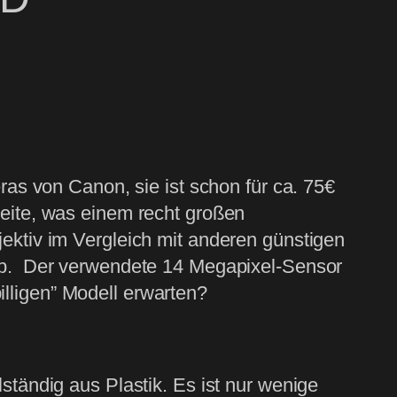
ras von Canon, sie ist schon für ca. 75€
ite, was einem recht großen
jektiv im Vergleich mit anderen günstigen
k ab. Der verwendete 14 Megapixel-Sensor
illigen” Modell erwarten?
ändig aus Plastik. Es ist nur wenige