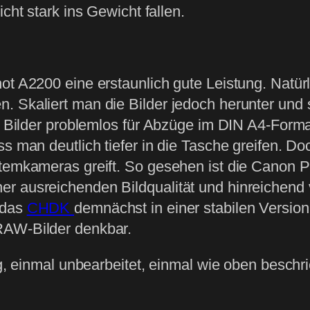
icht stark ins Gewicht fallen.
ot A2200 eine erstaunlich gute Leistung. Natür
 Skaliert man die Bilder jedoch herunter und s
die Bilder problemlos für Abzüge im DIN A4-For
s man deutlich tiefer in die Tasche greifen. Do
stemkameras greift. So gesehen ist die Canon 
r ausreichenden Bildqualität und hinreichend 
 das
CHDK
demnächst in einer stabilen Version
RAW-Bilder denkbar.
ung, einmal unbearbeitet, einmal wie oben besch