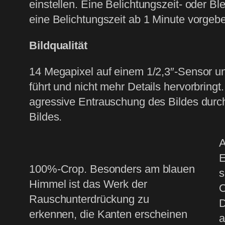
einstellen. Eine Belichtungszeit- oder 
eine Belichtungszeit ab 1 Minute vorgeb
Bildqualität
14 Megapixel auf einem 1/2,3″-Sensor unt
führt und nicht mehr Details hervorbrin
agressive Entrauschung des Bildes durch
Bildes.
A
E
100%-Crop. Besonders am blauen
s
Himmel ist das Werk der
O
Rauschunterdrückung zu
D
erkennen, die Kanten erscheinen
a