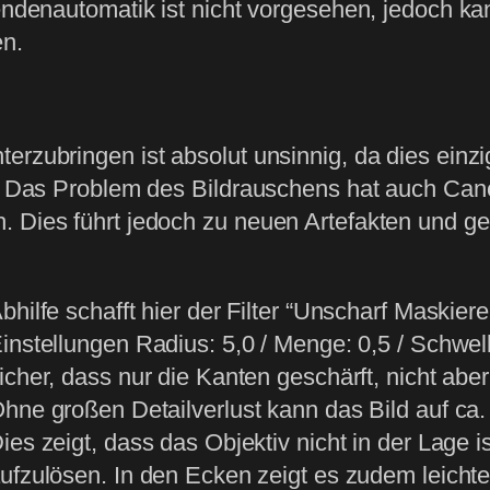
Blendenautomatik ist nicht vorgesehen, jedoch
en.
erzubringen ist absolut unsinnig, da dies einz
gt. Das Problem des Bildrauschens hat auch Can
. Dies führt jedoch zu neuen Artefakten und ge
bhilfe schafft hier der Filter “Unscharf Maskier
instellungen Radius: 5,0 / Menge: 0,5 / Schwel
icher, dass nur die Kanten geschärft, nicht aber
hne großen Detailverlust kann das Bild auf ca.
ies zeigt, dass das Objektiv nicht in der Lage 
ufzulösen. In den Ecken zeigt es zudem leicht