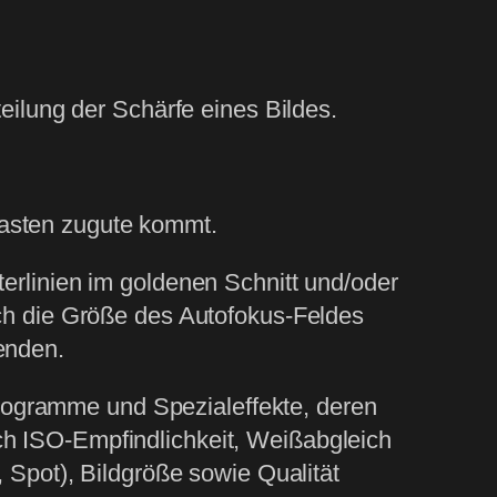
teilung der Schärfe eines Bildes.
Tasten zugute kommt.
terlinien im goldenen Schnitt und/oder
och die Größe des Autofokus-Feldes
enden.
rogramme und Spezialeffekte, deren
ch ISO-Empfindlichkeit, Weißabgleich
, Spot), Bildgröße sowie Qualität