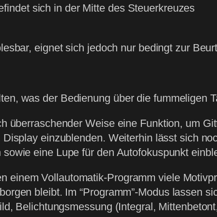
findet sich in der Mitte des Steuerkreuzes
lesbar, eignet sich jedoch nur bedingt zur Beur
lten, was der Bedienung über die fummeligen 
ich überraschender Weise eine Funktion, um Git
m Display einzublenden. Weiterhin lässt sich n
n sowie eine Lupe für den Autofokuspunkt einbl
n einem Vollautomatik-Programm viele Motivp
rborgen bleibt. Im “Programm”-Modus lassen si
ild, Belichtungsmessung (Integral, Mittenbetont