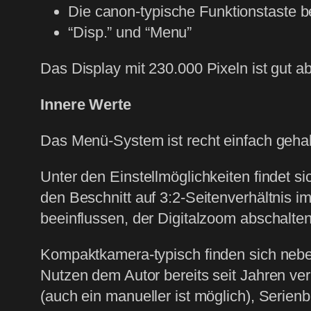
Die canon-typische Funktionstaste be
“Disp.” und “Menu”
Das Display mit 230.000 Pixeln ist gut ab
Innere Werte
Das Menü-System ist recht einfach geha
Unter den Einstellmöglichkeiten findet s
den Beschnitt auf 3:2-Seitenverhältnis i
beeinflussen, der Digitalzoom abschalte
Kompaktkamera-typisch finden sich nebe
Nutzen dem Autor bereits seit Jahren ve
(auch ein manueller ist möglich), Serienb