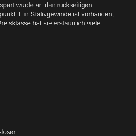
espart wurde an den rückseitigen
unkt. Ein Stativgewinde ist vorhanden,
reisklasse hat sie erstaunlich viele
slöser